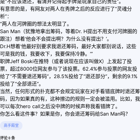
是“不应该退还，看清并记得起手牌是玩家自己的责任”。
有意思的是，有网友对两人在秀牌之后的反应进行了“灵魂分
析”：
“两人在河牌圈的想法太明显了。
San Man（犹豫地拿出筹码，等着Dr. H提出不用支付河牌圈的
跟注）想着‘他会不会提出啊？为什么没有提出？’。
Dr.H想着‘他最好别要求我退还筹码，最好大家都别说话，这些
可是我的钱，我要收下，我要保持冷静。’”
职牌Jeff Boski在推特（或者说现在应该叫做X）上发起了投
票，超过8000位网友参与了该投票。62.4%参与投票的网友投
给了“不需要退还筹码”，28.5%投给了“退还部分”，剩余的9.1%
投给了“全部退还”。
当然，任何形式的扑克都不会规定玩家在对手看错底牌时退还筹
码，因为如果真的有，这种擦边的规则一定会被滥用。比如，我
可以每次hero call之后没中牌的时候声称我看错牌了。
你怎么看这件事？如果是你，你会退还筹码给San Man吗？
高手殿堂
评论 0 条