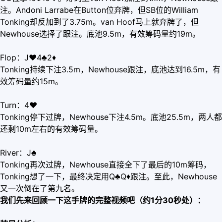
注。Andoni Larrabe在Button位弃牌，但SB位的William
Tonking却反加到了3.75m。van Hoof马上就弃牌了，但
Newhouse选择了跟注。底池9.5m，有效筹码量约19m。
Flop：J
♥
4♣2
♦
Tonking持续下注3.5m，Newhouse跟注，底池达到16.5m，有
效筹码量约15m。
Turn：4
♥
Tonking停下过牌，Newhouse下注4.5m。底池25.5m，两人都
还剩10m左右的有效筹码量。
River：J♣
Tonking再次过牌，Newhouse直接全下了最后的10m筹码，
Tonking想了一下，最终决定用Q♣Q
♦
跟注。至此，Newhouse
又一次倒在了第九名。
我们先来回顾一下这手牌的完整视频吧（约1分30秒处）：