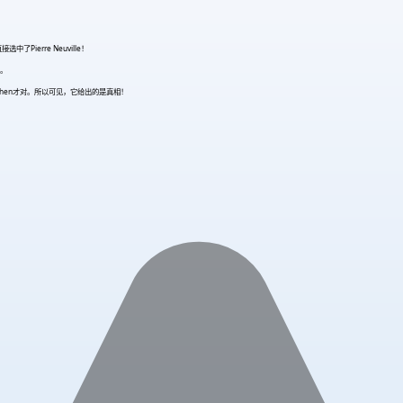
erre Neuville！
多。
eehen才对。所以可见，它给出的是真相！