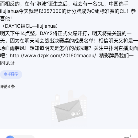
而相反的，在有“泡沫”诞生之后，就会有一名CL，中国选手
liujiahua今天就是以357000的计分牌成为C组标准赛的CL！恭
喜他！
（DAY1C组CL—liujiahua）
明天下午14点整，DAY2将正式火爆开打，明天将是关键的一
天，因为在明天就会战出决赛桌的成员名单！相信明天又将是一
场血雨腥风！想知道明天是怎样的战况嘛？关注中扑网直播页面
吧：http://www.dzpk.com/201601macau/ 精彩牌局我们一
同见证！
高手殿堂
评论 0 条
1