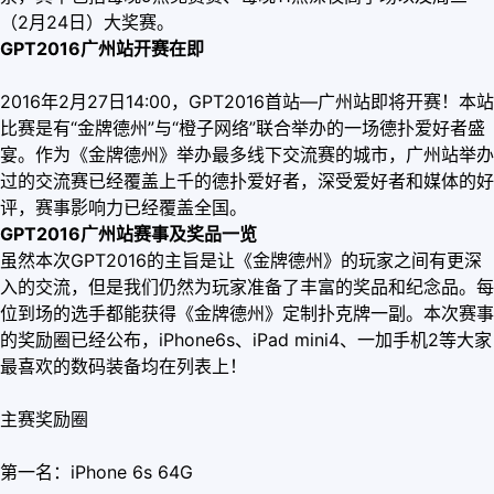
（2月24日）大奖赛。
GPT2016广州站开赛在即
2016年2月27日14:00，GPT2016首站—广州站即将开赛！
本站
比赛是有“金牌德州”与“橙子网络”联合举办的一场德扑爱好者盛
宴。作为《金牌德州》举办最多线下交流赛的城市，广州站举办
过的交流赛已经覆盖上千的德扑爱好者，深受爱好者和媒体的好
评，赛事影响力已经覆盖全国。
GPT2016广州站赛事及奖品一览
虽然本次GPT2016的主旨是让《金牌德州》的玩家之间有更深
入的交流，但是我们仍然为玩家准备了丰富的奖品和纪念品。
每
位到场的选手都能获得《金牌德州》定制扑克牌一副。本次赛事
的奖励圈已经公布，iPhone6s、iPad mini4、一加手机2等大家
最喜欢的数码装备均在列表上！
主赛奖励圈
第一名：iPhone 6s 64G