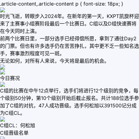
.article-content,.article-content p { font-size: 18px; }
时光飞逝，转眼步入2024年。在新年的第一天，KXPT凯旋杯迎
来了主赛事小组赛阶段最后一个比赛日。C组以及D组快速赛将
在今天同时上演。
前两个比赛日里，一部分选手已经得偿所愿，拿到了通往Day2
的门票。但也有许多选手仍在苦苦挣扎，其中更不乏一些知名选
手，赛事激烈程度可见一斑。
无论如何，对所有人来说，今天将是最后的机会。
今日赛况
C组的比赛在中午12点举行，选手们将进行12个级别的竞争，每
个级别50分钟，第10个级别开始后截止报名。共计188位选手参
加了C组的对抗，47人成功晋级。选手何松旭以391500记分成
为C组CL。
C组CL：何松旭
C组晋级名单