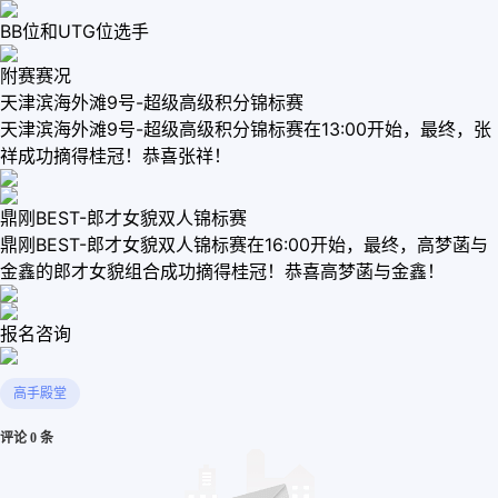
BB位和UTG位选手
附赛赛况
天津滨海外滩9号-超级高级积分锦标赛
天津滨海外滩9号-超级高级积分锦标赛在13:00开始，最终，张
祥成功摘得桂冠！恭喜张祥！
鼎刚BEST-郎才女貌双人锦标赛
鼎刚BEST-郎才女貌双人锦标赛在16:00开始，最终，高梦菡与
金鑫的郎才女貌组合成功摘得桂冠！恭喜高梦菡与金鑫！
报名咨询
高手殿堂
评论 0 条