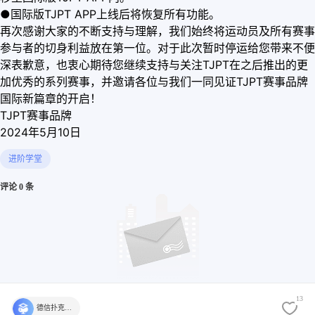
●国际版TJPT APP上线后将恢复所有功能。
再次感谢大家的不断支持与理解，我们始终将运动员及所有赛事
参与者的切身利益放在第一位。对于此次暂时停运给您带来不便
深表歉意，也衷心期待您继续支持与关注TJPT在之后推出的更
加优秀的系列赛事，并邀请各位与我们一同见证TJPT赛事品牌
国际新篇章的开启！
TJPT赛事品牌
2024年5月10日
进阶学堂
评论 0 条
13
德信扑克学院官方
还没有评论，快来发表第一个评论吧