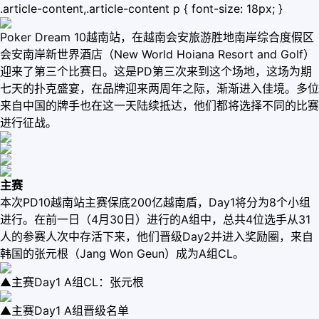
.article-content,.article-content p { font-size: 18px; }
Poker Dream 10越南站，在越南会安旅游胜地南岸综合度假区
会安南岸新世界酒店（New World Hoiana Resort and Golf）
迎来了第三个比赛日。这是PD第三次来到这个场地，这场为期
七天的扑克盛宴，在品牌迎来两周年之际，渐渐进入佳境。多位
来自中国的牌手也在这一天陆续抵达，他们都将选择不同的比赛
进行征战。
主赛
本次PD10越南站主赛保底200亿越南盾，Day1将分为8个小组
进行。在前一日（4月30日）进行的A组中，总共4位选手从31
人的参赛人次中存活下来，他们晋级Day2并进入奖励圈，来自
韩国的张元根（Jang Won Geun）成为A组CL。
▲主赛Day1 A组CL：张元根
▲主赛Day1 A组晋级名单