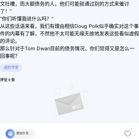
文吐槽，而大额债务的人，他们可能就通过别的方式来催讨
了！”
“你们听懂我说什么吗？”
从这些话语来看，我们有理由相信Doug Polk似乎确实对这个事
件的内幕有了解，不然他不太可能无缘无故地发表这些看似虚假
的评论。
那么针对于Tom Dwan目前的债务情况，你们觉得又是怎么一
回事呢？
进阶学堂
评论 0 条
1
德信扑克学院官方
还没有评论，快来发表第一个评论吧