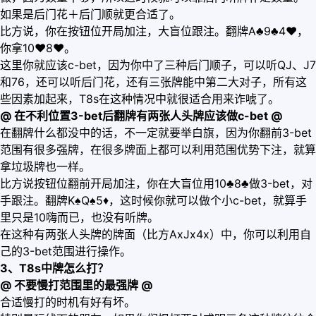
如果是后门花＋后门顺就更合适了。
比方说，你在按钮位开局加注，大盲位跟注。翻牌A♣9♣4♥，
你拿10♥8♥。
这里你就应该c-bet，因为你中了三种后门顺子，可以听QJ、J7
和76，还可以听后门花，还有三张牌能中第二大对子，所有这
些因素加起来，T8s在这种情况中就很适合用来诈唬了。
@ 在不利位置3-bet后翻牌有两张人头牌应该做c-bet @
在翻牌什么都没中的话，不一定就要举白旗，因为你翻前3-bet
范围有很多强牌，在很多牌面上都可以利用范围优势下注，就算
拿垃圾牌也一样。
比方说按钮位翻前开局加注，你在大盲位用10♣8♣做3-bet，对
手跟注。翻牌K♠Q♠5♦，这时候你就可以做个小c-bet，就算手
里只是10嗨而已，也没有听牌。
在这种有两张人头牌的牌面（比方AxJx4x）中，你可以利用自
己的3-bet范围进行操作。
3、T8s中牌怎么打？
@ 不要慢打范围里的最强牌 @
合适慢打的时机有好有坏。