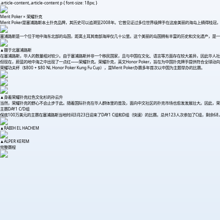
.article-content,.article-content p { font-size: 18px; }
Merit Poker × 荣耀扑克
Merit Poker是塞浦路斯本土扑克品牌，其历史可以追溯至2008年。它曾见证过多位世界级牌手在这座美丽的海岛上摘得桂冠，他们包括Phil 
塞浦路斯是一个位于地中海东北部的岛国，距离土耳其南部海岸仅几十公里。这个美丽的岛国拥有丰富的历史和文化遗产，是一
▲摄于北塞浦路斯
在塞浦路斯，华人的数量相对较少。由于塞浦路斯并非一个移民国家，且与中国在文化、语言等方面存在较大差异，因此华人社
但现在，蔚蓝的地中海之中出现了一点红——荣耀扑克。荣耀扑克，英文Honor Poker，旨在为中国扑克牌手提供符合全球动向、具备国际水准的扑
荣耀功夫杯（$800 + $80 NL Honor Poker Kung Fu Cup），是Merit Poker办赛多年首次以中国为主题举办的比赛。
▲身着荣耀扑克红色文化杉的孙云升
当然，荣耀扑克的野心不会止步于此。随着国际扑克在华人群体里的普及，面向中文社区的扑克市场也愈发发展壮大。因此，荣
主赛DAY1 C/D组
保底100万美元的主赛在塞浦路斯当地时间3月23日迎来了DAY1 C组和D组（快速）的比赛。总共123人次参加了C组，剩余68人晋级
▲RABIH EL HACHEM
▲ALPER KERIM
完整赛程