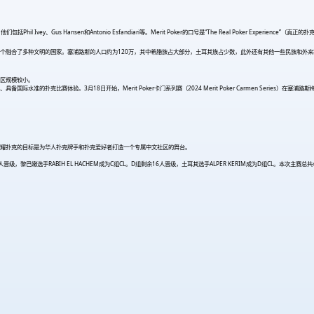
Ivey、Gus Hansen和Antonio Esfandiari等。Merit Poker的口号是“The Real Poker Experi
个融合了多种文明的国家。塞浦路斯的人口约为120万，其中希腊族占大部分，土耳其族占少数，此外还有其他一些民族和外来
区规模较小。
克比赛体验。3月18日开始，Merit Poker卡门系列赛（2024 Merit Poker Carmen Series）在塞浦路斯梅里特水
耀扑克的目标是为华人扑克牌手和扑克爱好者打造一个专属中文社区的舞台。
，黎巴嫩选手RABIH EL HACHEM成为C组CL。D组剩余16人晋级，土耳其选手ALPER KERIM成为D组CL。本次主赛总共