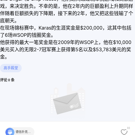
戏，来决定胜负。不幸的是，他在2年内的巨额盈利上升期同样
伴随着巨额损失的下降期，接下来的2年，他又把这些钱输了个
底朝天。
在现场锦标赛中，Karas的生涯奖金是$200,000，这其中包括
了6场WSOP的钱圈奖金。
他获得的最大一笔奖金是在2009年的WSOP上，他在$10,000
美元买入的无限2-7冠军赛上获得第5名以及$53,783美元的奖
金。
高手殿堂
评论 0 条
10
德信扑克学院官方
还没有评论，快来发表第一个评论吧