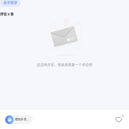
高手殿堂
评论 0 条
还没有评论，快来发表第一个评论吧
20
德信扑克学院官方