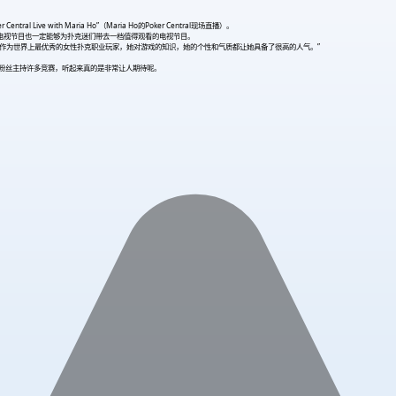
 Live with Maria Ho”（Maria Ho的Poker Central现场直播）。
的电视节目也一定能够为扑克迷们带去一档值得观看的电视节目。
Poker Central，作为世界上最优秀的女性扑克职业玩家，她对游戏的知识，她的个性和气质都让她具备了很高的人气。”
的粉丝主持许多竞赛，听起来真的是非常让人期待呢。