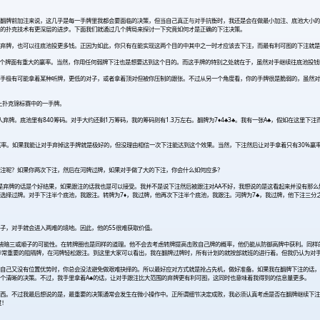
翻牌前加注来说，这几乎是每一手牌里我都会要面临的决策，但当自己真正与对手抗衡时，我还是会在做最小加注、底池大小的
的扑克技术有更深层的进步。下面我们就通过几个牌局来探讨一下究竟如何才是正确的下注决策。
弃牌，也可以往底池投更多钱。正因为如此，你只有在能实现这两个目的中其中之一时才应该去下注，而最有利可图的下注就是
在这个牌面有重大的赢率。当然，你用任何弱牌下注也是想要达到这个目的。而这手牌的特别之处就在于，虽然对手继续往底池投
对手极有可能拿着某种听牌，更低的对子，或者拿着顶对但被你压制的跟张。不过从另一个角度看，你的手牌很是脆弱的，虽然对手
上扑克锦标赛中的一手牌。
人弃牌。底池里有840筹码。对手大约还剩1万筹码，我的筹码则有1.3万左右。翻牌为7
♦
4♣3♣。我有一张A♣，假如在这里
的赢率。如果我能让对手弃掉这手牌就是极好的，但没理由相信一次下注能达到这个效果。当然，下注然后让对手拿着只有30%
下注呢？如果你两次下注，然后在河牌过牌，如果对手做了大的下注，你会什么如何应多？
要是弃牌的话是个好结果，如果跟注的话我也是可以接受。我并不是说下注然后被跟注对AA不好，我想说的是这看起来并没有那
选择过牌。对手下注半个底池，我跟注。转牌为7
♦
，我过牌，他再次下注半个底池，我跟注。河牌为7♣，我过牌，他下注三分
子，对手就会进入两难的境地。因此，他的55很难获取价值。
有假装暗三或顺子的可能性。在转牌圈也是同样的道理。他不会去考虑转牌提高击败自己牌的概率，他仍能从防御高牌中获利。同样
非常重要的阻隔牌，在河牌轻松跟注。到这里大家可以看出，我在翻牌过牌时，所有计划的就按部就班的进行着。但我仍认为对
自己又没有位置优势时，你总会没法避免做艰难抉择的。所以最好应对方式就是抢占先机，做好准备。如果我在翻牌下注的话，
个清晰的决策。不过，我手里拿着A♣的话，让对手跟注比大范围的弃牌更有利可图，这同时也意味着我得到的信息量更多。
西。不过我最后想说的是，最重要的决策通常会发生在微小操作中。正所谓细节决定成败，我必须认真考虑是否在翻牌继续下注
过！