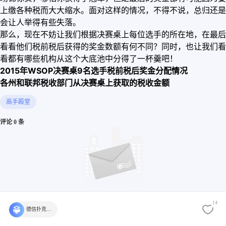
上缴各种税而大大缩水。面对这样的情况，不得不说，总归还是
会让人举得有些失落。
那么，现在不妨让我们根据决赛桌上每位选手的所在地，在最后
看看他们税前税后获得的奖金数额有何不同？同时，也让我们看
看都有哪些机构从这个大底池中分得了一杯羹吧！
2015年WSOP决赛桌9名选手税前税后奖金分配情况
各州和联邦税收部门从决赛桌上获取的税收金额
高手殿堂
评论 0 条
14
德信扑克学院官方
还没有评论，快来发表第一个评论吧