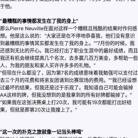
于他。
“最糟糕的事情都发生在了我的身上”
那么Pierre Neuville在面对这样一个糟糕且残酷的结果时作何感
想。他是这么说的：“大家还是在不停地恭喜我，他们没有意识
到最糟糕的事情其实都发生在了我的身上。”“7月份的时候，我
还感到无比的开心。我已经打出了职业生涯中的最好成绩，而且
我还有机会继续提高几个名次，去多赢几百万美金，多帮助一些
人，为我的朋友和家人买许许多多的礼物。”
“但现在什么都没了，因为第7名的成绩意味着我勉强可以支付过
去三个月的花费和将亲友团请到比赛现场的费用。”“我已经设想
过最坏的结果，但我还是过于乐观了。我知道自己可能会输掉
AA这样的牌，但我没想到的是我拿到的所有好牌都输掉了。”
“如果我在这张决赛桌上打20次，我可能有19次都能打出好结
果，但就是那第20次让我撞上了。”
“这一次的扑克之旅就像一记当头棒喝”