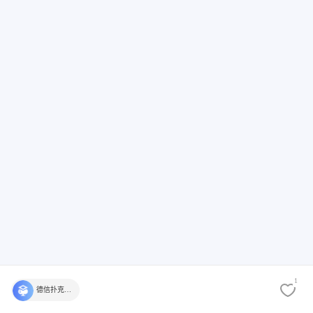
1
德信扑克学院官方