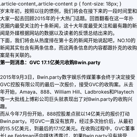
.article-content,.article-content p { font-size: 18px; }
岁末年初，按照以往的惯例，我们将会在接下来的一段时间里和
大家一起去回顾2015年的十大热门话题。回首翻看在这一年扑
克圈内最受关注的十条新闻，这十大年度最受关注和最有趣的新
闻是外媒根据网站的数据以及读者的反馈总结出来的。
下面，我们将会从热度排在第十名的新闻开始说起吧，NO.10的
新闻其实包含有两条信息，而这两条信息的内容都跟扑克的收购
案是有关联的。
第一则消息：GVC 17.1亿美元收购Bwin.party
2015年9月3日，Bwin.party数字娱乐传媒董事会终于决定接受
GVC控股有限公司的最后一次报价，接受GVC的收购案。从去
年开始，Amaya、888、William Hill、Ladbrokes和Playtech
等一大批线上博彩公司巨头就表现出了对Bwin.party的收购兴
趣。
而从今年7月份开始，888控股差点就以14亿美元的报价打动
Bwin.party。可GVC一直没有放弃，经过多次抬价后，从最初
的15.5亿美元，到最后的17.1亿美元。在收购过程中，GVC董事
长Lee Feldman还向媒体透露过，如果Bwin.party没有接受