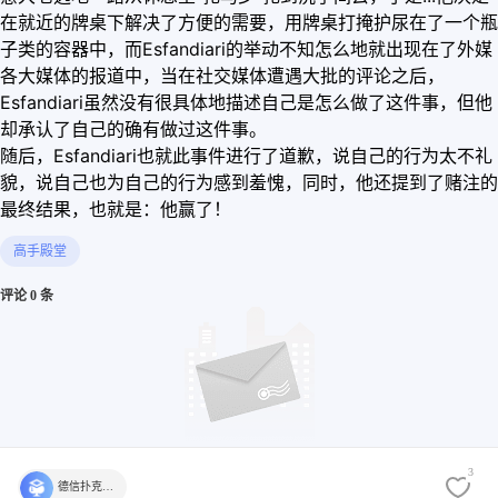
在就近的牌桌下解决了方便的需要，用牌桌打掩护尿在了一个瓶
子类的容器中，而Esfandiari的举动不知怎么地就出现在了外媒
各大媒体的报道中，当在社交媒体遭遇大批的评论之后，
Esfandiari虽然没有很具体地描述自己是怎么做了这件事，但他
却承认了自己的确有做过这件事。
随后，Esfandiari也就此事件进行了道歉，说自己的行为太不礼
貌，说自己也为自己的行为感到羞愧，同时，他还提到了赌注的
最终结果，也就是：他赢了！
高手殿堂
评论 0 条
3
德信扑克学院官方
还没有评论，快来发表第一个评论吧