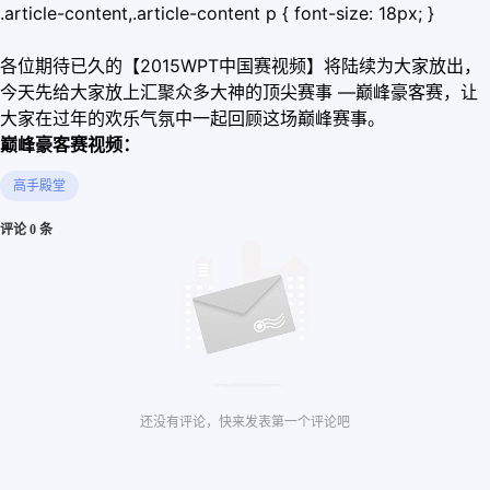
.article-content,.article-content p { font-size: 18px; }
各位期待已久的【2015WPT中国赛视频】将陆续为大家放出，
今天先给大家放上汇聚众多大神的顶尖赛事 —巅峰豪客赛，让
大家在过年的欢乐气氛中一起回顾这场巅峰赛事。
巅峰豪客赛视频：
高手殿堂
评论 0 条
还没有评论，快来发表第一个评论吧