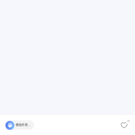
30
德信扑克学院官方