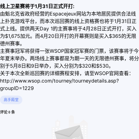
线上卫星赛将于1月31日正式开打:
由魁北克省政府经营的Espacejeux网站为本地居民提供合法线
上扑克游戏平台，而本次巡回赛的线上资格赛也将于1月31日正
式上线。提供两天Day 1的主赛事将于4月28日正式开打，买入
为$1,675加元。而4月20日开打的开幕赛则是买入$365的无限
德州赛事。
主赛事冠军将获得一张WSOP国家冠军赛的门票，该赛事将于今
年夏末举办。两场线上赛事都是为期一天的无限德州赛事，将分
别于5月8日和9日举办，买入分别为$320和$530。
关于本次全新巡回赛的详细赛程安排，请至WSOP官网查看：
http://www.wsop.com/tourney/tourneydetails.asp?
groupID=1229
高手殿堂
评论 0 条