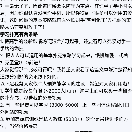
对手毫无了解，因此这时候会以防守为重点。在你坐了半小时以
后，因为你很认真没有滑手机，所以你得到了很多可以运用的资
讯，这时候你的基本策略就可以依照对手“客制化”得去把你的策
略从防守变到攻击了！
学习扑克有两条路
1. 把高手的经验跟临场“感觉”学习起来。还要有可以死读对手一
手牌的绝技
2. 把人人可以运用的基本扑克策略学习起来，慢慢加强，朝着
扑克圣堂GTO前进！
大家觉得那个比较可行呢？我希望大家看了这篇文章能清楚得知
道跟分别好的资讯跟不好的。
以下是我帮大家依个人预算能学习的建议，希望对大家有用啦！
1. 学生或是经费有限 (<2000人民币)- 淘宝上面可以买一些翻译
的扑克书，观看我的免费视频
2. 有一些经费可以学习 (3000-5000)- 上一些团体课程跟订国
外网站的视频
3. 参加高端培训或是私人教练 (5000+) -这个是最快进步的方
法，当然价格最高