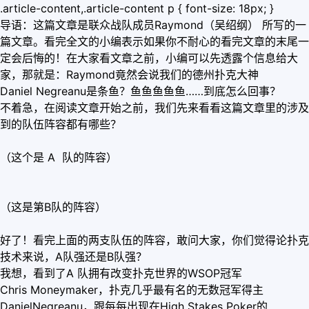
.article-content,.article-content p { font-size: 18px; }
导语：这篇文章是联众战队成员Raymond（吴绍纲） 所写的一
篇文章。看完全文的小编表示如果你不耐心的看完文章的末尾一
定会后悔的！在大家看文章之前，小编可以先透露个信息给大
家，那就是：Raymond竟然会说我们的德州扑克大神
Daniel Negreanu是条鱼？鱼鱼鱼鱼鱼……到底怎么回事？
不着急，在阅读文章开始之前，我们先来看看这篇文章里的涉及
到的队伍阵容都有哪些？
（这个是 A 队的阵容）
（这是第B队的阵容）
好了！看完上面的两支队伍的阵容，敢问大家，你们觉得论扑克
技术来说，A队强还是B队强？
我想，看到了A 队拥有改变扑克世界的WSOP冠军
Chris Moneymaker，扑克几乎最有名的无数冠军得主
DanielNegreanu，跟每每出现在High Stakes Poker的