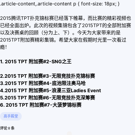
.article-content,.article-content p { font-size: 18px; }
2015腾讯TPT扑克锦标赛已经落下帷幕，而比赛的精彩视频也
已经全面出炉。此次的视频集锦包含了2015TPT的全部附加赛
以及决赛桌的回顾（分为上、下）。今天为大家带来的是
2015TPT附加赛精彩集锦。希望大家在假期时光里一次看过
瘾！
1. 2015 TPT 附加赛#2-SNG之王
2.
2015 TPT
附加赛
#3-
无限竞技扑克锦标赛
3.
2015 TPT
附加赛
#4-
底池限注奥马哈
4.
2015 TPT
附加赛
#5-
浪漫三亚
Ladies Event
5.
2015 TPT
附加赛
#6-
无限竞技扑克深筹赛
6.
2015 TPT
附加赛
#7-
大菠萝锦标赛
高手殿堂
评论 0 条