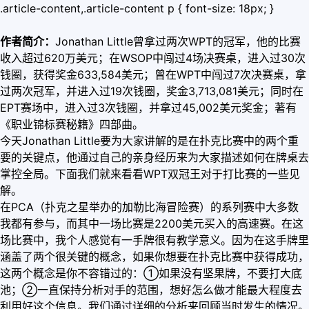
.article-content,.article-content p { font-size: 18px; }
作者简介：
Jonathan Little曾拿过两次WPT的冠军，他的比赛
收入超过620万美元；在WSOP中闯过4场决赛桌，进入过30次
钱圈，获得奖金633,584美元；曾在WPT中闯过7次决赛桌，拿
过两次冠军，并进入过19次钱圈，奖金3,713,081美元；同时在
EPT赛场中，进入过3次钱圈，并拿过45,002美元奖金；著有
《职业锦标赛秘籍》四部曲。
今天Jonathan Little要为大家讲解的是在扑克比赛中的两个重
要的关键点，他通过自己的亲身经历来为大家描述如何在牌桌去
掌控全局。下面我们就来看看WPT双冠王对于打比赛的一些见
解。
在PCA（扑克之星举办的加勒比海冒险赛）的系列赛中大多数
我都有参与，而其中一场比赛是2200美元买入的高速赛。在这
场比赛中，我个人感觉有一手牌很有教学意义。因为在这手牌里
涵盖了两个很关键的概念，如果你想要在扑克比赛中获得成功，
这两个概念是你不容错过的：①如果没有坚果牌，不要打大底
池；②一直保持分析对手的范围，想好怎么做才能最大程度去
利用好这个信息。我们通过详细的分析来回顾当时发生的情况。