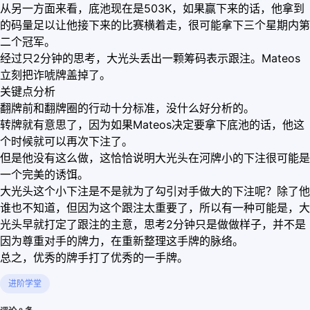
从另一方面来看，底池现在是503K，如果赢下来的话，他拿到
的码量足以让他接下来的比赛横着走，很可能拿下三个星期内第
二个冠军。
经过只2分钟的思考，大光头丢出一颗筹码表示跟注。Mateos
立刻把诈唬牌盖掉了。
关键点分析
翻牌前和翻牌圈的行动十分标准，没什么好分析的。
转牌就有意思了，因为如果Mateos决定要拿下底池的话，他这
个时候就可以再次下注了。
但是他没有这么做，这恰恰说明大光头在河牌小的下注很可能是
一个完美的诱饵。
大光头这个小下注是不是就为了勾引对手做大的下注呢？除了他
谁也不知道，但因为这个跟注太重要了，所以有一种可能是，大
光头早就打定了跟注的主意，思考2分钟只是做做样子，并不是
因为尊重对手的牌力，在重新整理这手牌的脉络。
总之，优秀的牌手打了优秀的一手牌。
进阶学堂