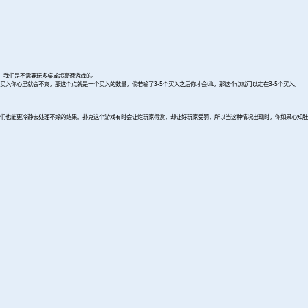
下，我们是不需要玩多桌或超高速游戏的。
心里就会不爽，那这个点就是一个买入的数量，倘若输了3-5个买入之后你才会tilt，那这个点就可以定在3-5个买入。
们也能更冷静去处理不好的结果。扑克这个游戏有时会让烂玩家得赏，却让好玩家受罚，所以当这种情况出现时，你如果心知肚