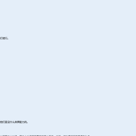
打就行。
。
他们是没什么弃牌能力的。