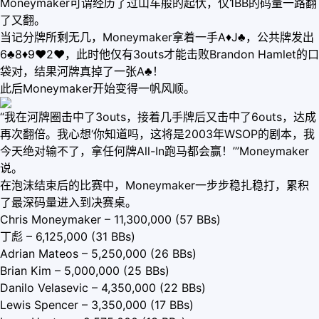
Moneymaker可谓经历了过山车般的起伏，仅1BB的码量一路翻
了又翻。
当记分牌所剩无几，Moneymaker拿着一手A♦J♣，公共牌发出
6♣8♦9♥2♥，此时他仅有3outs才能击败Brandon Hamlet的口
袋对，结果河牌真掉了一张A♣！
此后Moneymaker开始变得一帆风顺。
“我在河牌圈击中了3outs，接着几手牌后又击中了6outs，达成
再次翻倍。我心想‘你知道吗，这将是2003年WSOP的剧本，我
今天绝对输不了，拿任何牌All-In跑马都会赢！’”Moneymaker
说。
在泡沫结束后的比赛中，Moneymaker一步步稳扎稳打，累积
了最深码量进入到决赛桌。
Chris Moneymaker – 11,300,000 (57 BBs)
丁彪 – 6,125,000 (31 BBs)
Adrian Mateos – 5,250,000 (26 BBs)
Brian Kim – 5,000,000 (25 BBs)
Danilo Velasevic – 4,350,000 (22 BBs)
Lewis Spencer – 3,350,000 (17 BBs)