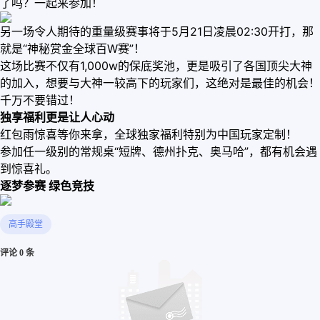
了吗？一起来参加！
另一场令人期待的重量级赛事将于5月21日凌晨02:30开打，那
就是“神秘赏金全球百W赛”！
这场比赛不仅有1,000w的保底奖池，更是吸引了各国顶尖大神
的加入，想要与大神一较高下的玩家们，这绝对是最佳的机会！
千万不要错过！
独享福利更是让人心动
红包雨惊喜等你来拿，全球独家福利特别为中国玩家定制！
参加任一级别的常规桌“短牌、德州扑克、奥马哈”，都有机会遇
到惊喜礼。
逐梦参赛 绿色竞技
高手殿堂
评论 0 条