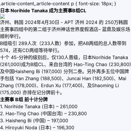
.article-content,.article-content p { font-size: 18px; }
日本 Norihide Tanaka 成为主赛事B组CL
济州、韩国 2024年4月30日 - APT 济州 2024 的 250万韩圆
主赛事四组中的第二组于济州神话世界度假酒店– 蓝鼎及娱乐场
顺利举行。
B组吸引 289人次（233人数）参加，把AB两组的总人数带到
574，还有CD两组等待举行。
十个 45-分钟的级别后，仅130人晋级，日本Norihide Tanaka
(261,000)成为B组CL、来自台湾的 Hao-Ting Chao (230,800)
及中国Haisheng Bi (197,000) 分列二叁。另外再多五位中国牌
手包括 Yan Zhang (188,500)、Juncai Han (182,500)、Mai
Zhang (178,000)、Erdun Xu (177,400)、及Shaoming Li
(175,000) 亦排在记分牌前十。
主赛事 B组 前十计分牌
1. Norihide Tanaka (日本) – 261,000
2. Hao-Ting Chao (中国台湾) – 230,800
3. Haisheng Bi (中国) – 197,000
4. Hiroyuki Noda (日本) – 196,300