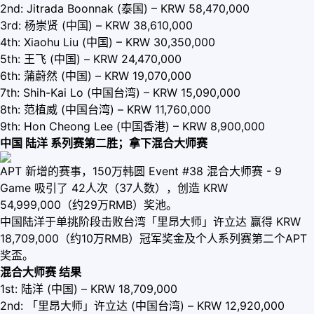
2nd: Jitrada Boonnak (泰国) – KRW 58,470,000
3rd: 杨崇贤 (中国) – KRW 38,610,000
4th: Xiaohu Liu (中国) – KRW 30,350,000
5th: 王飞 (中国) – KRW 24,470,000
6th: 蒲蔚然 (中国) – KRW 19,070,000
7th: Shih-Kai Lo (中国台湾) – KRW 15,090,000
8th: 范植威 (中国台湾) – KRW 11,760,000
9th: Hon Cheong Lee (中国香港) – KRW 8,900,000
中国 陆洋 系列赛第二胜；拿下混合大师赛
APT 新增的赛事，150万韩圆 Event #38 混合大师赛 - 9
Game 吸引了 42人次（37人数），创造 KRW
54,999,000（约29万RMB）奖池。
中国陆洋于单挑阶段击败台湾「里昂大师」许立达 赢得 KRW
18,709,000（约10万RMB）冠军奖金及个人系列赛第二个APT
奖盃。
混合大师赛 结果
1st: 陆洋 (中国) – KRW 18,709,000
2nd: 「里昂大师」许立达 (中国台湾) – KRW 12,920,000