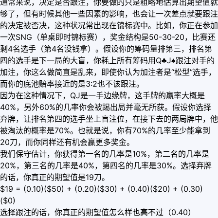
通常来说，决定是否跟注，你要做的只是粗略地估算出期望值就
够了，但有时候其他一些因素的影响，也会让一次差点就要跟注
的决定被否决，这种状况常出现在锦标赛中。比如，你正在参加
一次SNG（单桌即时锦标赛），奖金结构是50-30-20，比赛还
剩4名选手（第4名没钱拿）。假设你的筹码量排第三，排名第
四的选手是下一局的大盲，你耗上所有筹码用Q♣J♠跟注对手的
加注，你这么做简直是乱来，即使你认为加注者是“松型”选手，
而你的底池赔率接近的是3:2也不该跟注。
因为在这种情况下，QJ是一手边缘牌，这手牌的赢率大概是
40%，另外60%的几率你会被踢出局并毫无所获。假设你选择
弃牌，让排名第四的选手坐上盲注位，在接下去的两局牌中，他
被淘汰的概率是70%。也就是说，你有70%的几率至少能拿到
20刀，而你同样还有机会赢更多奖金。
我们保守估计，你获得第一名的几率是10%，第二名的几率是
20%，第三名的几率是40%，第四名的几率是30%。选择弃牌
的话，你真正的期望值是19刀。
$19 = (0.10)($50) + (0.20)($30) + (0.40)($20) + (0.30)
($0)
选择跟注的话，你真正的期望值怎么样也高不过（0.40）