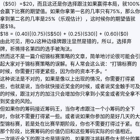
（$50）=$20，而且这还是你选择跟注如果赢得本局，就100%
会赢下比赛的期望值。如果你拿第一名的几率只有75%，那么你
拿到第二名的几率是25%（乐观估计），这时候你的期望值就
是$18。
$18 = (0.40)[(0.75)(S$50) + (0.25)(S30)] + (0.60)($0)
由此可见，用QJ这种边缘牌跟注显然是错的，所以，选择弃
牌，祈祷排名第四的选手被淘汰。
然而这不是一篇介绍锦标赛策略的文章，简单地讨论很可能会引
起大家对于锦标赛策略的误解。有人常会这么说：“打锦标赛的
时候，你需要打得更紧些，因为你的资本不多。”
这种说法是不对的，如果是像以上出现的情况，你需要打得紧
些，也就是说，当你就快接近奖金的时候，或者说奖金触手可及
的时候，跟注对方的加注只会增加你只拿到小奖金或者完全拿不
到奖金的风险。
但如果你的筹码接近筹码王，当你考虑跟注一个小筹码的全下
时，你就不需要打得紧一些。或者说如果你参加的是好几天的大
型锦标赛，若是处在比赛早期阶段，你也不需要打得过于紧。在
那个阶段，比赛筹码的价值仍旧和这些筹码实际的价值相近。
一次接近全下的跟注也是错误的，如果跟注将耗费你大部分的筹