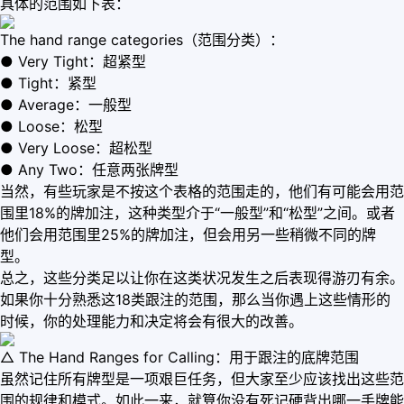
具体的范围如下表：
The hand range categories（范围分类）：
● Very Tight：超紧型
● Tight：紧型
● Average：一般型
● Loose：松型
● Very Loose：超松型
● Any Two：任意两张牌型
当然，有些玩家是不按这个表格的范围走的，他们有可能会用范
围里18%的牌加注，这种类型介于“一般型”和“松型”之间。或者
他们会用范围里25%的牌加注，但会用另一些稍微不同的牌
型。
总之，这些分类足以让你在这类状况发生之后表现得游刃有余。
如果你十分熟悉这18类跟注的范围，那么当你遇上这些情形的
时候，你的处理能力和决定将会有很大的改善。
△ The Hand Ranges for Calling：用于跟注的底牌范围
虽然记住所有牌型是一项艰巨任务，但大家至少应该找出这些范
围的规律和模式。如此一来，就算你没有死记硬背出哪一手牌能