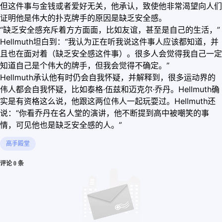
但这件事与金钱或者爱好无关，他承认，致使他非常渴望向人们
证明他是伟大的扑克牌手的原因是缺乏安全感。
“缺乏安全感充斥着方方面面，比如友谊，甚至是自己的生活，”
Hellmuth坦白到：“我认为正在听我说这件事人应该都知道，并
且也在面对着（缺乏安全感这件事）。很多人会觉得我自己一定
知道自己是个伟大的牌手，但我会觉得不确定。”
Hellmuth承认他有时仍会自我怀疑，并解释到，很多运动界的
伟人都会自我怀疑，比如泰格·伍兹和迈克尔·乔丹。Hellmuth确
实是有资格这么说，他跟这两位伟人一起玩耍过。Hellmuth还
说：“你看乔丹在名人堂的演讲，他不断提到高中被嘲笑的事
情，可见他也是缺乏安全感的人。”
高手殿堂
评论 0 条