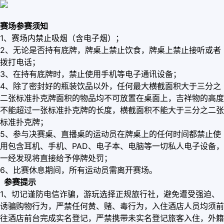
赛场参赛须知
1、赛场内禁止吸烟（含电子烟）；
2、无论是否持有底牌，牌桌上禁止饮食，牌桌上禁止接听或者
拨打电话；
3、在持有底牌时，禁止使用手机等电子通讯设备；
4、除了密封好的瓶装饮品以外，任何最大横截面积大于三分之
二张标准扑克牌面积的物品均不可放置在桌面上，吉祥物的高度
不能超过一张标准扑克牌的长度，横截面积不能大于三分之二张
标准扑克牌；
5、参与决赛桌、直播桌的运动员在牌桌上的任何时间都禁止使
用包含耳机、手机、PAD、电子本、电脑等一切私人电子设备，
一经发现将直接给予停牌处罚；
6、比赛休息期间，所有运动员需离开赛场。
参赛提示
1、切记谨防电信诈骗，游玩选择正规旅行社，避免遭受强迫、
诱骗购物行为，严禁任何黄、赌、毒行为，入住酒店人员均须前
往酒店前台完成实名登记，严禁携带未实名登记旅客入住，外籍