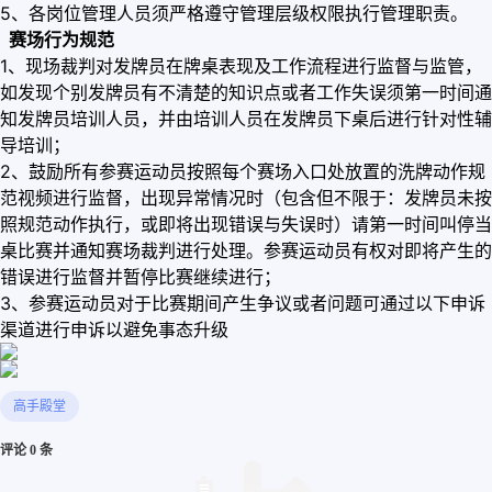
5、各岗位管理人员须严格遵守管理层级权限执行管理职责。
赛场行为规范
1、现场裁判对发牌员在牌桌表现及工作流程进行监督与监管，
如发现个别发牌员有不清楚的知识点或者工作失误须第一时间通
知发牌员培训人员，并由培训人员在发牌员下桌后进行针对性辅
导培训；
2、鼓励所有参赛运动员按照每个赛场入口处放置的洗牌动作规
范视频进行监督，出现异常情况时（包含但不限于：发牌员未按
照规范动作执行，或即将出现错误与失误时）请第一时间叫停当
桌比赛并通知赛场裁判进行处理。参赛运动员有权对即将产生的
错误进行监督并暂停比赛继续进行；
3、参赛运动员对于比赛期间产生争议或者问题可通过以下申诉
渠道进行申诉以避免事态升级
高手殿堂
评论 0 条