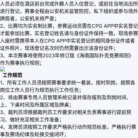
人员必须在酒店前台完成外籍人员入住登记，或前往当地派出所
进行登记，赛事全程由公安机关监管防控，私下组织或参与场外
牌局者，公安机关将严查；
2、比赛均为实名制比赛，参赛运动员需在CPG APP中实名登记
才能参加比赛，实名登记姓名请与身份证件保持一致。现场参赛
入座时需携带本人在CPG APP中实名登记的相同身份证件或者
证件照片，现场登记名次时仍然需要出示该身份证件；
3、本次赛事将使用2023年修订版《海南国际扑克竞赛规则》
作为赛事执行规则；
工作规范
1、所有工作人员须按照赛事要求统一着装，按时到岗，按照各
岗位工作人员行为规范执行工作任务；
2、将由赛事专用人员管理系统记录并保存报到及到岗时间、
上、下桌时间及所属区域及牌桌；
3、裁判员须根据裁判员工作要求对相关负责赛事进行提前预
习、做好充足相关工作准备；
4、发牌员须按照工作要求严格执行动作规范标准，严格执行赛
事及赛场纪律及轮换交接闭环；