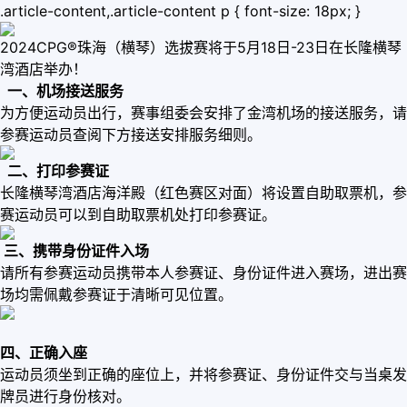
.article-content,.article-content p { font-size: 18px; }
2024CPG®珠海（横琴）选拔赛将于5月18日-23日在长隆横琴
湾酒店举办！
一、机场接送服务
为方便运动员出行，赛事组委会安排了金湾机场的接送服务，请
参赛运动员查阅下方接送安排服务细则。
二、打印参赛证
长隆横琴湾酒店海洋殿（红色赛区对面）将设置自助取票机，参
赛运动员可以到自助取票机处打印参赛证。
三、携带身份证件入场
请所有参赛运动员携带本人参赛证、身份证件进入赛场，进出赛
场均需佩戴参赛证于清晰可见位置。
四、正确入座
运动员须坐到正确的座位上，并将参赛证、身份证件交与当桌发
牌员进行身份核对。