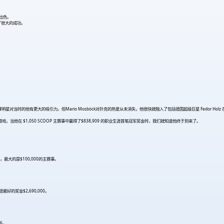
称出色。
了很大的成功。
星对当时的他有更大的吸引力。但Mario Mosböck对扑克的热爱从未消失，他很快就融入了包括德国超级巨星 Fedor Holz
戏，当他在 $1,050 SCOOP 主赛事中赢得了$838,909 的职业生涯首笔冠军奖金时，我们就知道他终于到来了。
H，最大的是$100,000的主赛事。
好的奖金$2,690,000。
96。