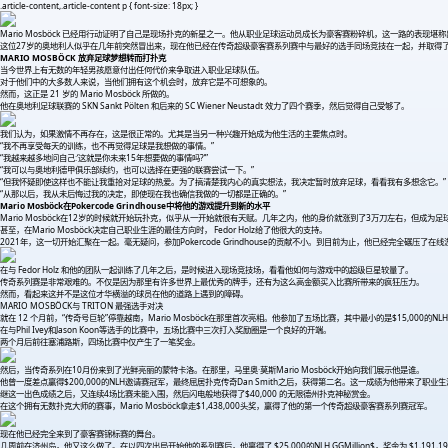
.article-content,.article-content p { font-size: 18px; }
Mario Mosböck 已经用行动证明了自己是现场扑克的新星之一。他从职业足球运动员成长为豪客赛粉碎机，这一路的表现堪
这位27岁的奥地利人似乎在几年前突然冒出来，现在他已经在传奇超级豪客赛系列赛中与最好的选手同场竞技在一起，并取得
MARIO MOSBÖCK 放弃足球梦想转而打扑克
当今世界上有无数的年轻男孩愿意付出任何代价来争取进入职业足球队伍。
对于他们中的大多数人来说，当他们拥有这个机会时，放弃它是不可想象的。
然而，这正是 21 岁的 Mario Mosböck 所做的。
他在奥地利足球联赛的 SKN Sankt Pölten 和后来的 SC Wiener Neustadt 效力了四个赛季，然后觉得自己受够了。
我们认为，如果激情不再存在，这是很正常的。尤其是当另一种兴趣开始成为他生活的主要焦点时。
“我不再享受每天的训练，也不再觉得足球是我想做的事情。”
“我越来越多地问自己:‘这就是你未来15年想要做的事情吗?’”
“我可以与奥地利德甲俱乐部续约，也可以选择在更强的联赛尝试一下。”
“但我怀疑即使这样也不能让我重拾对足球的热爱。为了搞清楚我内心的真实想法，我决定暂时放弃足球，看看我有多想念它。”
“从那以后，我从未后悔过我的决定，即使现在我也确信我做的一切都是正确的。”
Mario Mosböck在Pokercode Grindhouse中将他的游戏提升到新的水平
Mario Mosböck在12岁的时候就开始玩扑克，似乎从一开始就很有天赋。几年之内，他的身价就涨到了3万刀左右，但成为足球明
甚至，在Mario Mosböck决定自己职业生涯的最佳方向时， Fedor Holz给了他很大的支持。
2021年，这一切开始汇聚在一起。毫无疑问，参加Pokercode Grindhouse的贡献不小。到目前为止，他已经完全碾压了在线游
在与 Fedor Holz 和他的团队一起训练了几年之后，是时候进入现场竞技场，看看他如何与游戏中的超级巨星较量了。
传奇系列赛是非常艰难的。不仅是因为那里有许多世界上最优秀的牌手，还有为这么高金额买入比赛所带来的疯狂压力。
然而，看起来这并不是这位才华横溢的球员在他的道路上遇到的障碍。
MARIO MOSBÖCK与 TRITON 最强选手对决
就在 12 个月前，“传奇号巨轮”停靠越南，Mario Mosböck在那里首次亮相。他参加了五场比赛，其中最小的是$15,000的NL
在与Phil Ivey和Jason Koon等选手的比赛中，五场比赛中三次打入奖励圈是一个良好的开端。
两个月后前往塞浦路斯，四场比赛中仅产生了一笔奖金。
然后，当传奇系列在10月份来到了光鲜亮丽的蒙特卡洛。在那里，马里奥·莫斯Mario Mosböck开始向我们展示他是谁。
他曾一度差点赢得$200,000的NLH邀请赛冠军，最终屈居扑克传奇Dan Smith之后，获得第二名。这一成绩为他带来了职业生涯最
继这一出色成绩之后，又连续4场比赛未能入围，然后闪电般地获得了$40,000 的无限德州扑克神秘赏金。
在这个拥有无数扑克大师的赛事，Mario Mosböck拿走$1,438,000头奖，赢得了他的第一个传奇超级豪客赛系列赛冠军。
现在他已经完全来到了豪客赛锦标赛的舞台。
几周前在济州岛，他又这么做了。在以四次出局开始他的系列赛后，他赢得了 $25,000的NLH GGMillion$，奖金为 $1,191,1