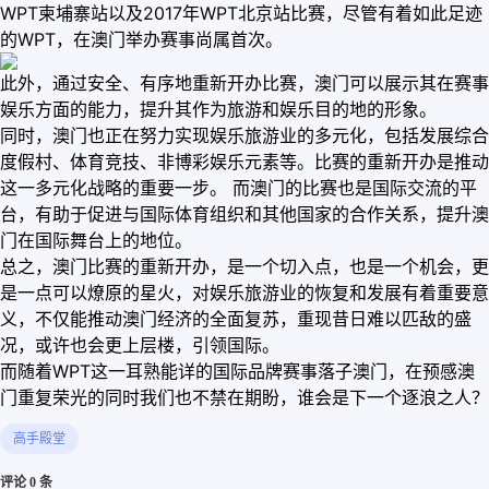
WPT柬埔寨站以及2017年WPT北京站比赛，尽管有着如此足迹
的WPT，在澳门举办赛事尚属首次。
此外，通过安全、有序地重新开办比赛，澳门可以展示其在赛事
娱乐方面的能力，提升其作为旅游和娱乐目的地的形象。
同时，澳门也正在努力实现娱乐旅游业的多元化，包括发展综合
度假村、体育竞技、非博彩娱乐元素等。比赛的重新开办是推动
这一多元化战略的重要一步。 而澳门的比赛也是国际交流的平
台，有助于促进与国际体育组织和其他国家的合作关系，提升澳
门在国际舞台上的地位。
总之，澳门比赛的重新开办，是一个切入点，也是一个机会，更
是一点可以燎原的星火，对娱乐旅游业的恢复和发展有着重要意
义，不仅能推动澳门经济的全面复苏，重现昔日难以匹敌的盛
况，或许也会更上层楼，引领国际。
而随着WPT这一耳熟能详的国际品牌赛事落子澳门，在预感澳
门重复荣光的同时我们也不禁在期盼，谁会是下一个逐浪之人？
高手殿堂
评论 0 条