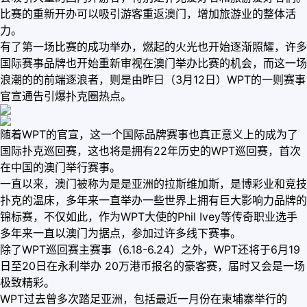
比赛的重新开办可以吸引游客重返澳门，增加旅游业的整体活
力。
有了第一场比赛的成功举办，燃起的火光也开始逐渐照耀，许多
国际赛事品牌也开始重新审视在澳门举办比赛的机会，而这一场
浪潮的的前端逐浪者，则是由昨日（3月12日）WPT的一则赛事
官宣通告引爆扑克圈热点。
随着WPT的官宣，这一个国际品牌赛事也真正意义上的成为了
国际扑克巡回赛，这也将是拥有22年历史的WPT巡回赛，首次
在中国的澳门举行赛事。
一直以来，澳门被称为是是亚洲的拉斯维加斯，是博彩业和竞技
扑克的温床，多年来一直举办一些世界上拥有巨大影响力品牌的
锦标赛，不仅如此，作为WPT大使的Phil Ivey等传奇职业选手
多年来一直以澳门为据点，参加过许多线下赛事。
除了WPT巡回赛主赛事（6.18-6.24）之外，WPT还将于6月19
日至20日在永利举办 20万港币报名的豪客赛，届时又会是一场
极致精彩。
WPT过去曾多次踏足亚洲，包括最近一月份在柬埔寨举行的