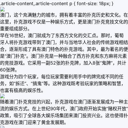
.article-content,.article-content p { font-size: 18px; }
澳门，这个充满魅力的城市，拥有着丰富的扑克历史和文化。在
这里，扑克游戏不仅是一种娱乐方式，更是澳门扑克竞技文化的
重要组成部分。
早在16世纪，澳门就成为了东西方文化的交汇点。那时，葡萄
牙人将扑克游戏带到了澳门，并与当地华人社会的传统游戏相结
合，逐渐形成了具有澳门特色的扑克游戏。其中，最为著名的便
是“澳门扑克”。澳门扑克是一种融合了西方扑克和东方麻将元素
的竞技游戏。它采用一副52张的扑克牌，加入8张“鬼牌”，共计
60张牌。
游戏分为四个玩家，每位玩家需要利用手中的牌完成不同的任
务，如“拆迁”、“搞鬼”等。这种游戏既考验玩家的策略和智慧，
也富有极高的娱乐性。
随着澳门扑克竞技的兴起，扑克游戏在澳门逐渐发展成为一种主
流的娱乐方式。在上世纪90年代，澳门政府开始实施“赌权开放”
政策，吸引了全球各大娱乐场集团来澳门投资兴业。这也使得扑
克游戏在澳门迎来了黄金发展期。