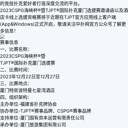
的竞技扑克爱好者打造深度交流的平台。
2023CSPG海峡杯®暨TJPT®国际扑克厦门选拔赛邀请函以及酒
店卡线上选拔资格赛将于近期在TJPT官方应用线上客户端
(App&Windows)正式开启，敬请关注中扑网官方公众号了解更
多信息！
赛事信息
一、比赛名称：
2023CSPG海峡杯®暨
TJPT®国际扑克厦门选拔赛
二、比赛时间：
2023年12月22日至12月27日
三、比赛地点：
厦门特房波特曼七星湾酒店
四、组织架构：
主办单位-福建省扑克牌协会
协办单位-TJPT®赛事品牌、CSPG®赛事品牌
支持单位-厦门国有资本运营有限责任公司
承办单位-厦门旅游集团有限公司