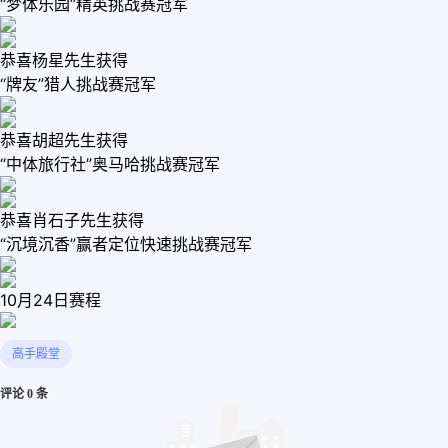
“梦体乐园”精英挑战赛冠军
恭喜杨星先生获得
“牌友”猎人挑战赛冠军
恭喜胡超先生获得
“中体旅行社”奥马哈挑战赛冠军
恭喜肖石子先生获得
“沉境沉香”赢者定位快速挑战赛冠军
10月24日赛程
高手殿堂
评论 0 条